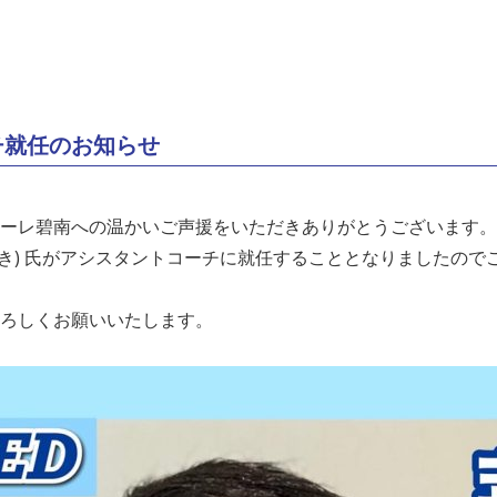
チ就任のお知らせ
ーレ碧南への温かいご声援をいただきありがとうございます。
かゆき) 氏がアシスタントコーチに就任することとなりましたの
ろしくお願いいたします。