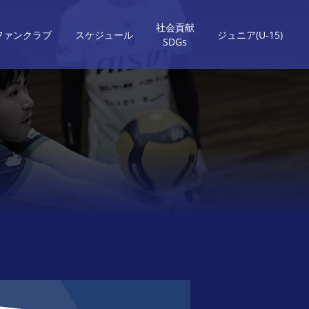
社会貢献
ファンクラブ
スケジュール
ジュニア(U-15)
SDGs