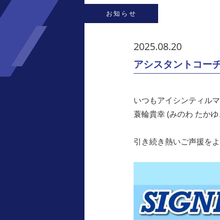
お知らせ
2025.08.20
アシスタントコー
いつもアイシンティルマ
蓑輪貴幸 (みのわ た
引き続き熱いご声援をよ