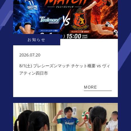
お知らせ
2026.07.20
8/1(土) プレシーズンマッチ チケット概要 vs ヴィ
アティン四日市
MORE