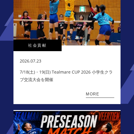
社会貢献
2026.07.23
7/18(土)・19(日) Tealmare CUP 2026 小学生クラ
ブ交流大会を開催
MORE