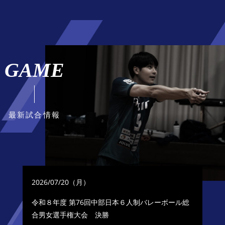
GAME
最新試合情報
2026/07/20（月）
令和８年度 第76回中部日本６人制バレーボール総
合男女選手権大会
決勝