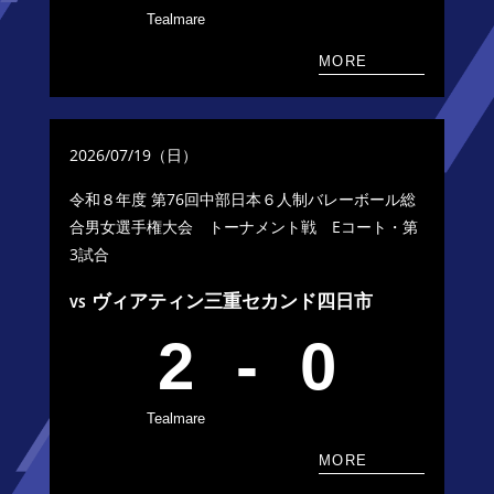
Tealmare
MORE
2026/07/19（日）
令和８年度 第76回中部日本６人制バレーボール総
合男女選手権大会
トーナメント戦 Eコート・第
3試合
ヴィアティン三重セカンド四日市
VS
2
-
0
Tealmare
MORE