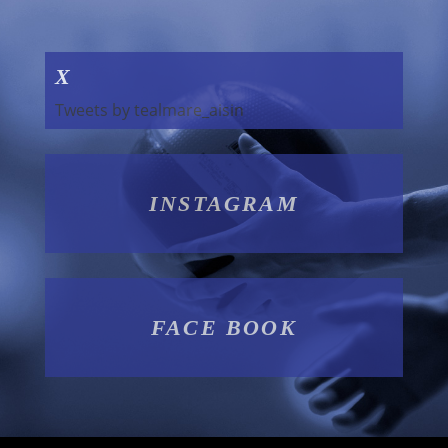
X
Tweets by tealmare_aisin
INSTAGRAM
FACE BOOK