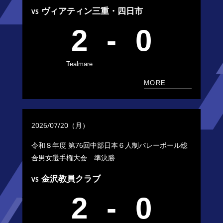
ヴィアティン三重・四日市
VS
2
-
0
Tealmare
MORE
2026/07/20（月）
令和８年度 第76回中部日本６人制バレーボール総
合男女選手権大会
準決勝
金沢教員クラブ
VS
2
-
0