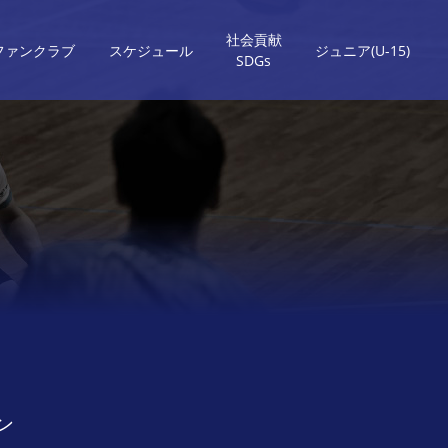
社会貢献
ファンクラブ
スケジュール
ジュニア(U-15)
SDGs
ン