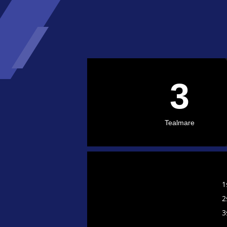
3
Tealmare