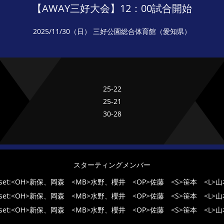
【AWAY三好大会】12：00試合開始
2025/11/30（日）
三好公園総合体育館（愛知県）
25-22
25-21
30-28
スターティングメンバー
1set:<OH>新保、岡森 <MB>水野、櫻井 <OP>佐藤 <S>笹本 <L>山
2set:<OH>新保、岡森 <MB>水野、櫻井 <OP>佐藤 <S>笹本 <L>山
3set:<OH>新保、岡森 <MB>水野、櫻井 <OP>佐藤 <S>笹本 <L>山