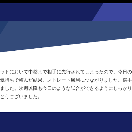
ットにおいて中盤まで相手に先行されてしまったので、今日の
気持ちで臨んだ結果、ストレート勝利につながりました。選手
ました。次週以降も今日のような試合ができるようにしっかり
とうございました。