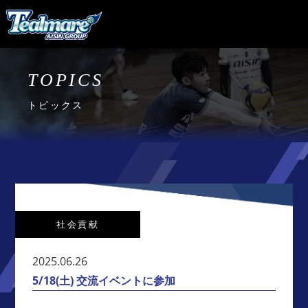
TOPICS
トピックス
社会貢献
2025.06.26
5/18(土) 交流イベントに参加