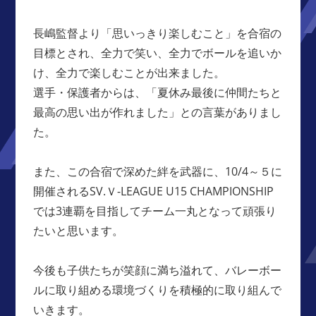
長嶋監督より「思いっきり楽しむこと」を合宿の
目標とされ、全力で笑い、全力でボールを追いか
け、全力で楽しむことが出来ました。
選手・保護者からは、「夏休み最後に仲間たちと
最高の思い出が作れました」との言葉がありまし
た。
また、この合宿で深めた絆を武器に、10/4～５に
開催されるSV.Ｖ-LEAGUE U15 CHAMPIONSHIP
では3連覇を目指してチーム一丸となって頑張り
たいと思います。
今後も子供たちが笑顔に満ち溢れて、バレーボー
ルに取り組める環境づくりを積極的に取り組んで
いきます。