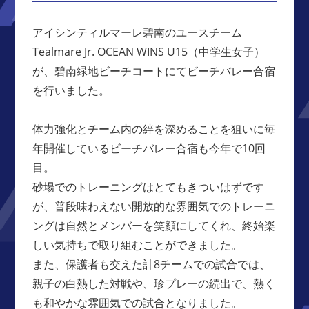
アイシンティルマーレ碧南のユースチーム
Tealmare Jr. OCEAN WINS U15（中学生女子）
が、碧南緑地ビーチコートにてビーチバレー合宿
を行いました。
体力強化とチーム内の絆を深めることを狙いに毎
年開催しているビーチバレー合宿も今年で10回
目。
砂場でのトレーニングはとてもきついはずです
が、普段味わえない開放的な雰囲気でのトレーニ
ングは自然とメンバーを笑顔にしてくれ、終始楽
しい気持ちで取り組むことができました。
また、保護者も交えた計8チームでの試合では、
親子の白熱した対戦や、珍プレーの続出で、熱く
も和やかな雰囲気での試合となりました。