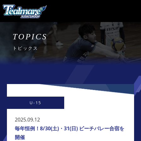
TOPICS
トピックス
U-15
2025.09.12
毎年恒例！8/30(土)・31(日) ビーチバレー合宿を
開催