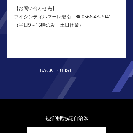
【お問い合わせ先】
アイシンティルマーレ碧南 ☎ 0566-48-7041
（平日9～16時のみ、土日休業）
BACK TO LIST
包括連携協定自治体